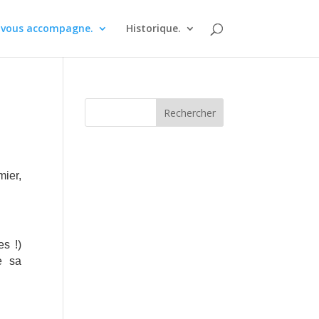
 vous accompagne.
Historique.
ier,
s !)
e sa