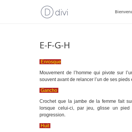
Bienvenu
E-F-G-H
Enrosque
Mouvement de l’homme qui pivote sur l’un
souvent avant de relancer l’un de ses pieds
Gancho
Crochet que la jambe de la femme fait sur
lorsque celui-ci, par jeu, glisse un pi
progression.
Huit