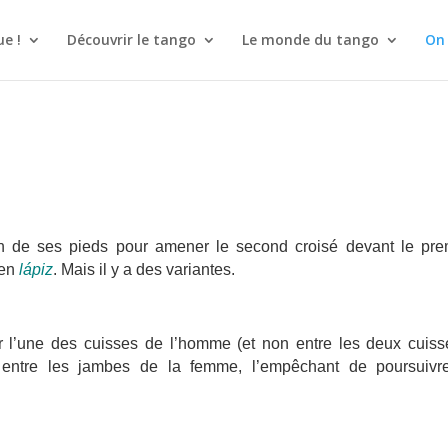
e !
Découvrir le tango
Le monde du tango
On
 de ses pieds pour amener le second croisé devant le prem
 en
lápiz
. Mais il y a des variantes.
 l’une des cuisses de l’homme (et non entre les deux cuisse
ed entre les jambes de la femme, l’empêchant de poursuivr